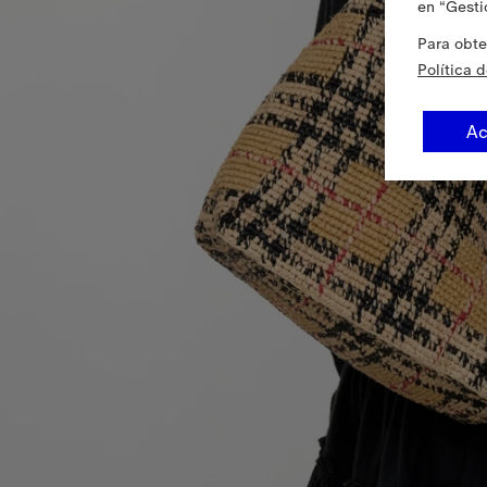
en “Gesti
Para obte
Política 
Ac