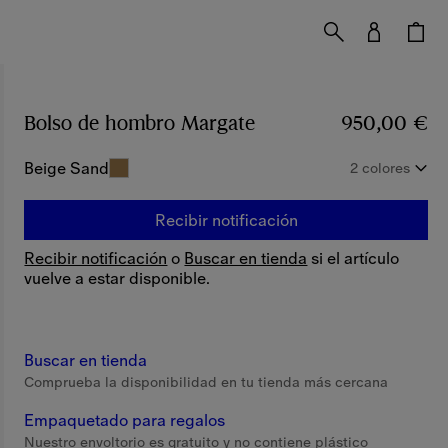
Bolso de hombro Margate
Precio 950,00 €
950,00 €
Beige Sand
2 colores
Recibir notificación
Recibir notificación
o
Buscar en tienda
si el artículo
vuelve a estar disponible.
Buscar en tienda
Comprueba la disponibilidad en tu tienda más cercana
Empaquetado para regalos
Nuestro envoltorio es gratuito y no contiene plástico