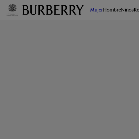
Mujer
Hombre
Niños
Re