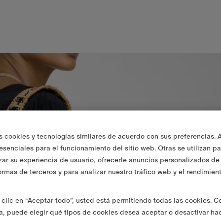
s cookies y tecnologías similares de acuerdo con sus preferencias. 
 esenciales para el funcionamiento del sitio web. Otras se utilizan p
zar su experiencia de usuario, ofrecerle anuncios personalizados de 
ormas de terceros y para analizar nuestro tráfico web y el rendimien
clic en “Aceptar todo”, usted está permitiendo todas las cookies. 
va, puede elegir qué tipos de cookies desea aceptar o desactivar ha