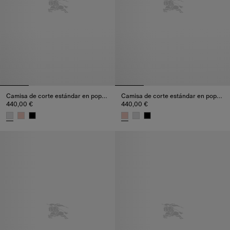
Camisa de corte estándar en popelina de algodón
Camisa de corte estándar en popelina de algodón
440,00 €
440,00 €
Camisa de corte estándar en popelina de algodón, 440,00 €
Camisa de corte estándar en po