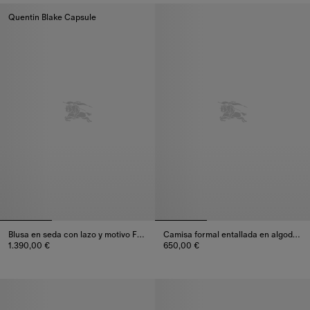
Quentin Blake Capsule
Blusa en seda con lazo y motivo Feather
Camisa formal entallada en algodón
1.390,00 €
650,00 €
Blusa en seda con lazo y motivo Feather, 1.390,00 €
Camisa formal entallada en alg