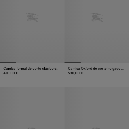
Camisa formal de corte clásico en popelina de algodón
Camisa Oxford de corte holgado en algodón
470,00 €
530,00 €
Camisa formal de corte clásico en popelina de algodón, 470,00 €
Camisa Oxford de corte holgado