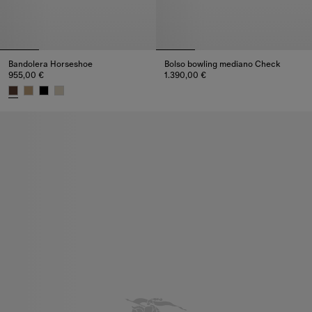
Bandolera Horseshoe
Bolso bowling mediano Check
955,00 €
1.390,00 €
Bolso bowling mediano Check, 
Bandolera Horseshoe, 955,00 €