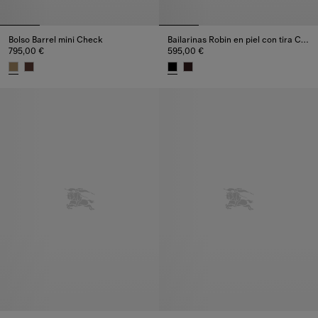
Bolso Barrel mini Check
Bailarinas Robin en piel con tira Check
795,00 €
595,00 €
Bolso Barrel mini Check, 795,00 €
Bailarinas Robin en piel con ti