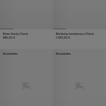
Bolso Vanity Check
Minibolso bombonera Check
980,00 €
1.330,00 €
Bolso Vanity Check, 980,00 €
Minibolso bombonera Check, 1.
Novedades
Novedades