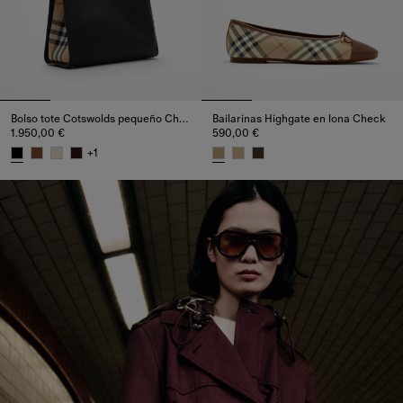
Bolso tote Cotswolds pequeño Check
Bailarinas Highgate en lona Check
1.950,00 €
590,00 €
+
1
Bolso tote Cotswolds pequeño Check, 1.950,00 €
Bailarinas Highgate en lona Ch