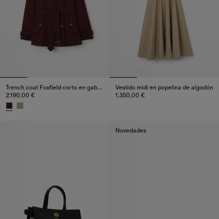
Trench coat Foxfield corto en gabardina tropical
Vestido midi en popelina de algodón
2.190,00 €
1.350,00 €
Vestido midi en popelina de alg
Trench coat Foxfield corto en gabardina tropical, 2.190,00 €
Novedades