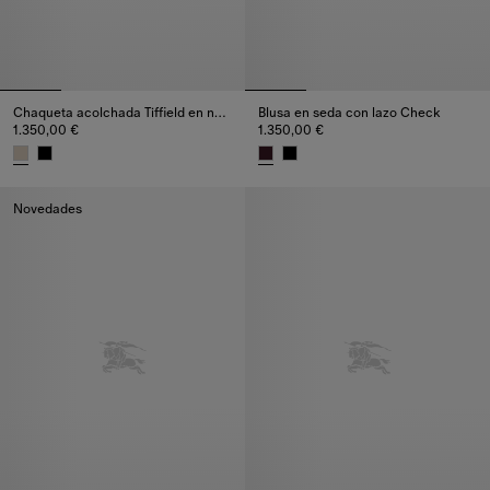
Chaqueta acolchada Tiffield en nailon
Blusa en seda con lazo Check
1.350,00 €
1.350,00 €
Chaqueta acolchada Tiffield en nailon, 1.350,00 €
Blusa en seda con lazo Check, 
Novedades