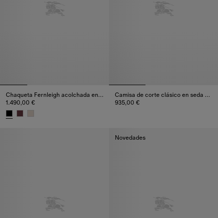
Chaqueta Fernleigh acolchada en nailon
Camisa de corte clásico en seda y algodón a rayas
1.490,00 €
935,00 €
Camisa de corte clásico en seda
Chaqueta Fernleigh acolchada en nailon, 1.490,00 €
Novedades