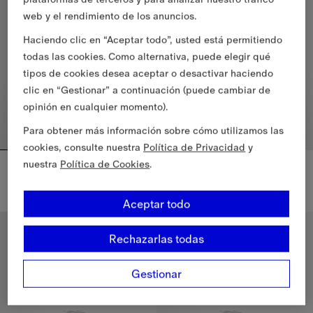
web y el rendimiento de los anuncios.
Haciendo clic en “Aceptar todo”, usted está permitiendo
todas las cookies. Como alternativa, puede elegir qué
tipos de cookies desea aceptar o desactivar haciendo
clic en “Gestionar” a continuación (puede cambiar de
opinión en cualquier momento).
Para obtener más información sobre cómo utilizamos las
cookies, consulte nuestra
Política de Privacidad
y
nuestra
Política de Cookies
.
Bufanda en lana Check
Bufanda en cachemir Check
495,00 €
535,00 €
+
2
Aceptar todo
Bufanda en lana Check, 495,00 €
Bufanda en cachemir Check, 53
Rechazarlas todas
Gestionar