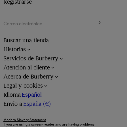
disponible en la página de compra.
Registrarse
Correo electrónico
Buscar una tienda
Historias
Servicios de Burberry
Atención al cliente
Acerca de Burberry
Legal y cookies
Idioma
Español
Envío a
España (€)
Modern Slavery Statement
If you are using a screen-reader and are having problems