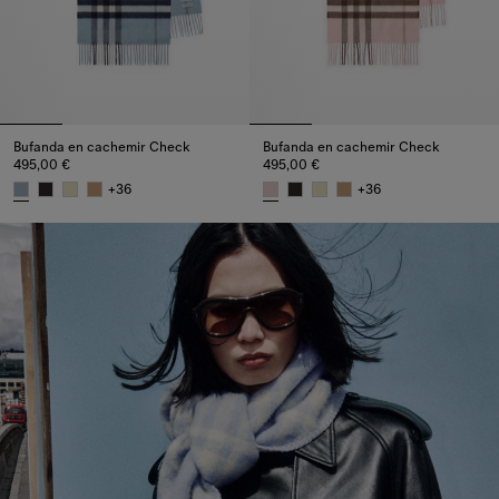
Bufanda en cachemir Check
Bufanda en cachemir Check
495,00 €
495,00 €
+
36
+
36
Bufanda en cachemir Check, 495,00 €
Bufanda en cachemir Check, 4