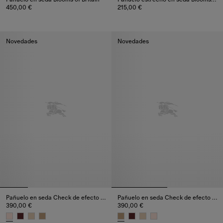
450,00 €
215,00 €
Pañuelo en seda Blooms of Britain, 450,00 €
Pañuelo estrecho en seda Blooms
Novedades
Novedades
Pañuelo en seda Check de efecto acuarelado
Pañuelo en seda Check de efecto acuarelado
390,00 €
390,00 €