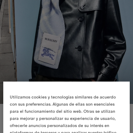
Utilizamos cookies y tecnologías similares de acuerdo
con sus preferencias. Algunas de ellas son esenciales
Novedades
para el funcionamiento del sitio web. Otras se utilizan
para mejorar y personalizar su experiencia de usuario,
ofrecerle anuncios personalizados de su interés en
plataformas de terceros y para analizar nuestro tráfico