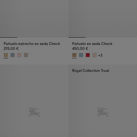
Pañuelo estrecho en seda Check
Pañuelo en seda Check
215,00 €
450,00 €
+
3
Pañuelo estrecho en seda Check, 215,00 €
Pañuelo en seda Check, 450,00
Royal Collection Trust