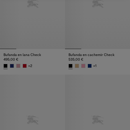
Bufanda en lana Check
Bufanda en cachemir Check
495,00 €
535,00 €
+
2
+
1
Bufanda en lana Check, 495,00 €
Bufanda en cachemir Check, 53