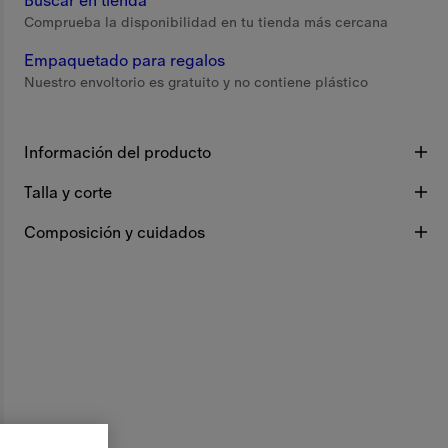
Buscar en tienda
Comprueba la disponibilidad en tu tienda más cercana
Empaquetado para regalos
Nuestro envoltorio es gratuito y no contiene plástico
Información del producto
Talla y corte
Composición y cuidados