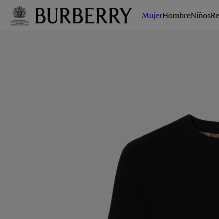
Mujer
Hombre
Niños
Re