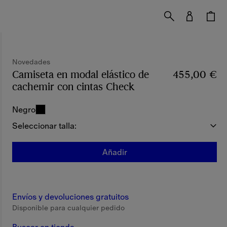
Novedades
Camiseta en modal elástico de
455,00 €
cachemir con cintas Check
Precio 455,00 €
No
Negro
Seleccionar talla:
Añadir
Envíos y devoluciones gratuitos
Disponible para cualquier pedido