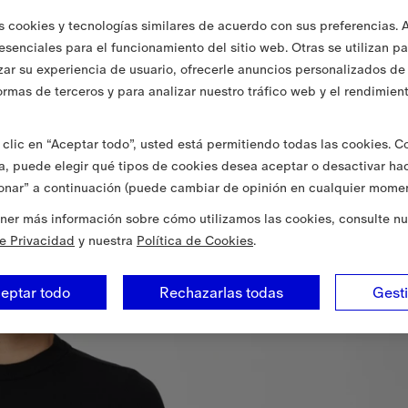
s cookies y tecnologías similares de acuerdo con sus preferencias. 
 esenciales para el funcionamiento del sitio web. Otras se utilizan p
zar su experiencia de usuario, ofrecerle anuncios personalizados de 
ormas de terceros y para analizar nuestro tráfico web y el rendimien
clic en “Aceptar todo”, usted está permitiendo todas las cookies. 
va, puede elegir qué tipos de cookies desea aceptar o desactivar ha
onar” a continuación (puede cambiar de opinión en cualquier momen
ner más información sobre cómo utilizamos las cookies, consulte nu
de Privacidad
y nuestra
Política de Cookies
.
eptar todo
Rechazarlas todas
Gest