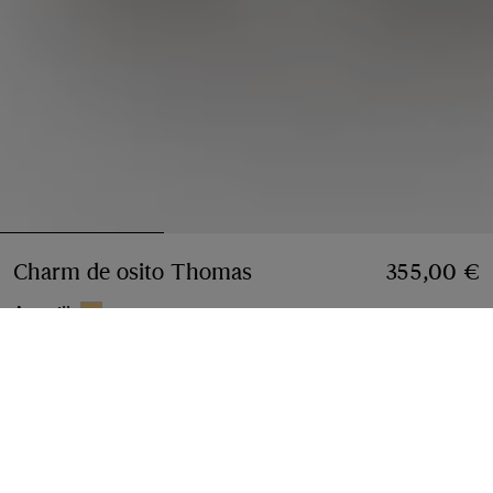
Charm de osito Thomas
Precio 355,00 €
355,00 €
Amarillo
Añadir
Envíos y devoluciones gratuitos
Disponible para cualquier pedido