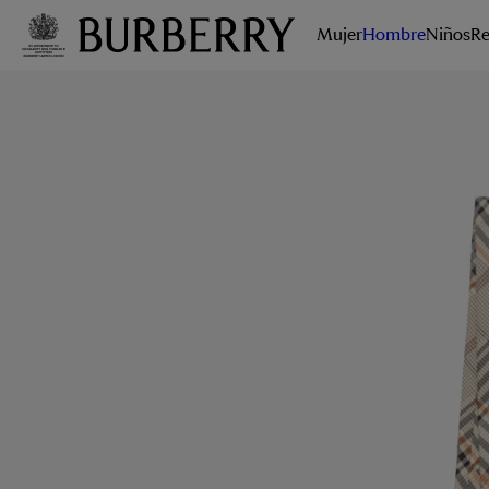
Mujer
Hombre
Niños
Re