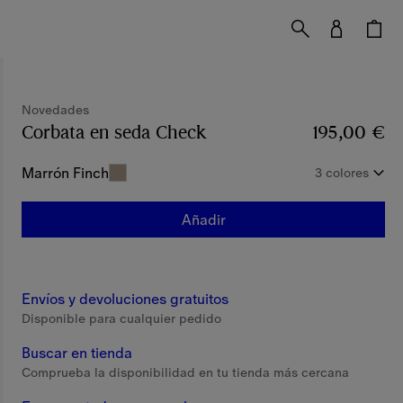
Novedades
Corbata en seda Check
Precio 195,00 €
195,00 €
Noveda
Marrón Finch
3 colores
Añadir
Envíos y devoluciones gratuitos
Disponible para cualquier pedido
Buscar en tienda
Comprueba la disponibilidad en tu tienda más cercana