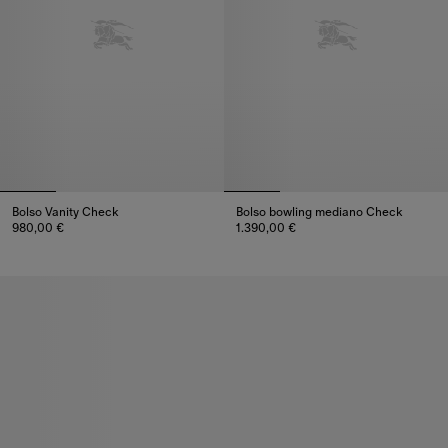
Bolso Vanity Check
Bolso bowling mediano Check
980,00 €
1.390,00 €
Bolso Vanity Check, 980,00 €
Bolso bowling mediano Check, 