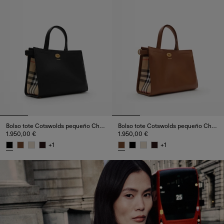
Bolso tote Cotswolds pequeño Check
Bolso tote Cotswolds pequeño Check
1.950,00 €
1.950,00 €
+
1
+
1
Bolso tote Cotswolds pequeño Check, 1.950,00 €
Bolso tote Cotswolds pequeño C