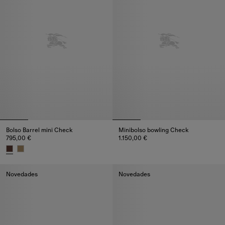
Bolso Barrel mini Check
Minibolso bowling Check
795,00 €
1.150,00 €
Minibolso bowling Check, 1.150
Bolso Barrel mini Check, 795,00 €
Novedades
Novedades