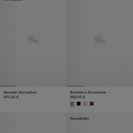
Neceser Horseshoe
Bandolera Horseshoe
470,00 €
955,00 €
Neceser Horseshoe, 470,00 €
Bandolera Horseshoe, 955,00 €
Novedades