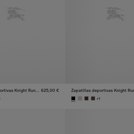
Zapatillas deportivas Knight Runner en piel
625,00 €
1
+
1
ortivas Knight Runner en piel, 625,00 €
Zapatillas deportivas Knight Ru