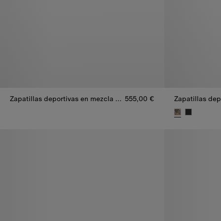
Zapatillas deportivas en mezcla de nailon Check
555,00 €
Zapatillas deportivas en mezcla de nailon Check, 555,00 €
Zapatillas de