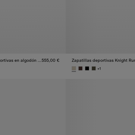
Zapatillas deportivas en algodón Check
555,00 €
+
1
portivas en algodón Check, 555,00 €
Zapatillas deportivas Knight Ru