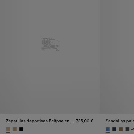
Zapatillas deportivas Eclipse en nailon, ante y piel
725,00 €
Sandalias pal
+