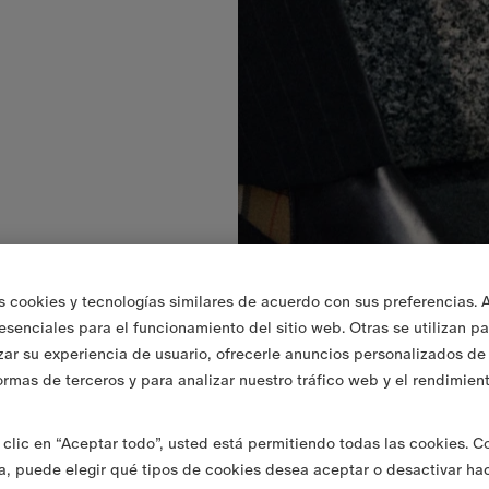
s cookies y tecnologías similares de acuerdo con sus preferencias. 
 esenciales para el funcionamiento del sitio web. Otras se utilizan p
zar su experiencia de usuario, ofrecerle anuncios personalizados de 
ormas de terceros y para analizar nuestro tráfico web y el rendimien
clic en “Aceptar todo”, usted está permitiendo todas las cookies. 
va, puede elegir qué tipos de cookies desea aceptar o desactivar ha
a Check
355,00 €