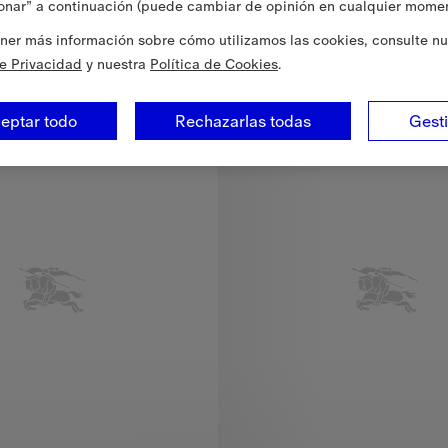
onar” a continuación (puede cambiar de opinión en cualquier momen
2
ner más información sobre cómo utilizamos las cookies, consulte nu
a Check, 355,00 €
de Privacidad
y nuestra
Política de Cookies
.
eptar todo
Rechazarlas todas
Gest