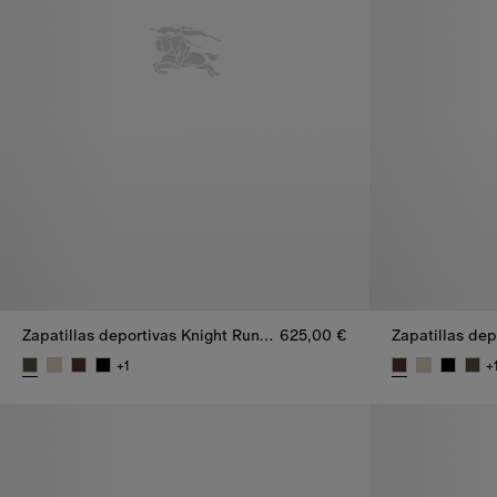
Zapatillas deportivas Knight Runner en ante
625,00 €
+
1
+
Zapatillas deportivas Knight Runner en ante, 625,00 €
Zapatillas dep