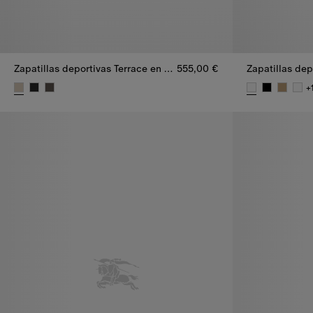
Zapatillas deportivas Terrace en piel y ante con detalles Check
555,00 €
+
Zapatillas deportivas Terrace en piel y ante con detalles Check,
Zapatillas dep