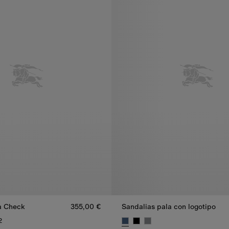
a Check
355,00 €
Sandalias pala con logotipo
2