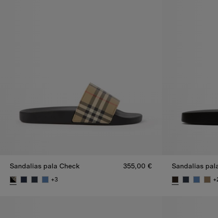
Sandalias pala Check
355,00 €
Sandalias pal
+
3
+
Sandalias pala Check, 355,00 €
Sandalias pal