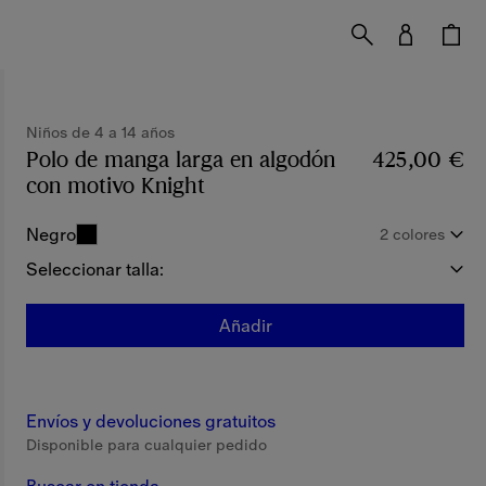
Niños de 4 a 14 años
Polo de manga larga en algodón
425,00 €
con motivo Knight
Precio 425,00 €
Niños de 4 
Negro
2 colores
Seleccionar talla:
Añadir
Envíos y devoluciones gratuitos
Disponible para cualquier pedido