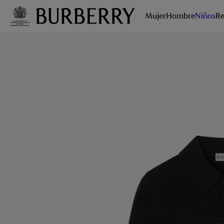
Mujer
Hombre
Niños
Re