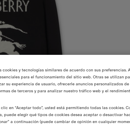
s cookies y tecnologías similares de acuerdo con sus preferencias. 
 esenciales para el funcionamiento del sitio web. Otras se utilizan p
zar su experiencia de usuario, ofrecerle anuncios personalizados de 
ormas de terceros y para analizar nuestro tráfico web y el rendimien
clic en “Aceptar todo”, usted está permitiendo todas las cookies. 
va, puede elegir qué tipos de cookies desea aceptar o desactivar ha
onar” a continuación (puede cambiar de opinión en cualquier momen