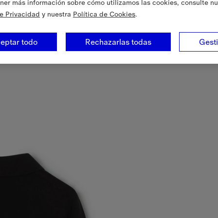
ner más información sobre cómo utilizamos las cookies, consulte nu
de Privacidad
y nuestra
Política de Cookies
.
eptar todo
Rechazarlas todas
Gest