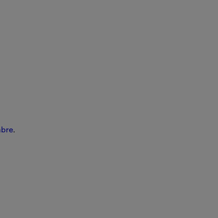
bre
.