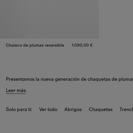
Chaleco de plumas reversible
1.090,00 €
Chaleco de plumas reversible, 1.090,00 €
Presentamos la nueva generación de chaquetas de plumas,
Leer más
Solo para ti:
Ver todo
Abrigos
Chaquetas
Trenc