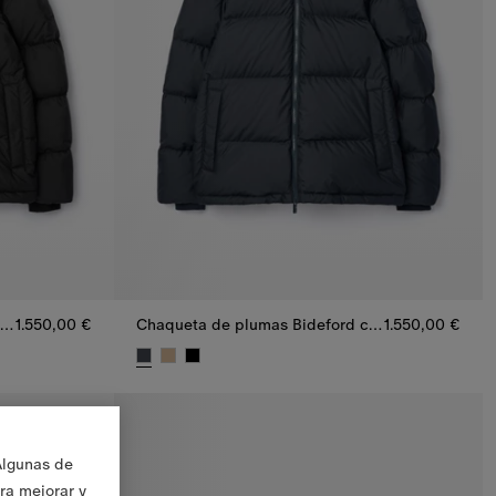
Chaqueta de plumas Bideford con mangas extraíbles
1.550,00 €
Chaqueta de plumas Bideford con mangas extraíbles
1.550,00 €
n mangas extraíbles, 1.550,00 €
Chaqueta de plumas Bideford con mangas extraíb
Algunas de
ara mejorar y