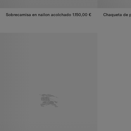
Sobrecamisa en nailon acolchado
1.150,00 €
Sobrecamisa en nailon acolchado, 1.150,00 €
Chaqueta de p