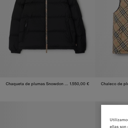
Chaqueta de plumas Snowdon con cinta Check
1.550,00 €
Chaqueta de plumas Snowdon con cinta Check, 1.550,00 €
Chaleco de pl
Utilizamo
ellas son