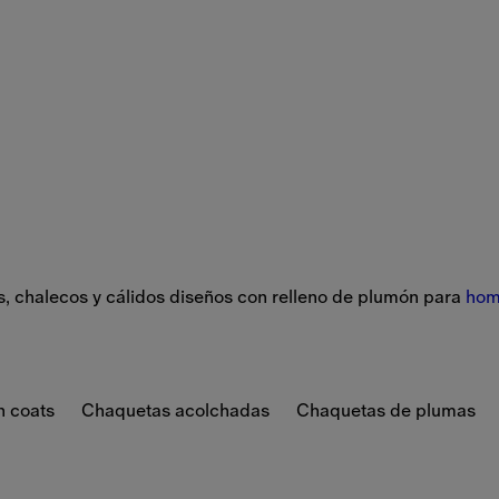
 chalecos y cálidos diseños con relleno de plumón para 
hom
h coats
Chaquetas acolchadas
Chaquetas de plumas