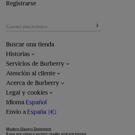
Registrarse
Correo electrónico
Buscar una tienda
Historias
Servicios de Burberry
Atención al cliente
Acerca de Burberry
Legal y cookies
Idioma
Español
Envío a
España (€)
Modern Slavery Statement
If you are using a screen-reader and are having