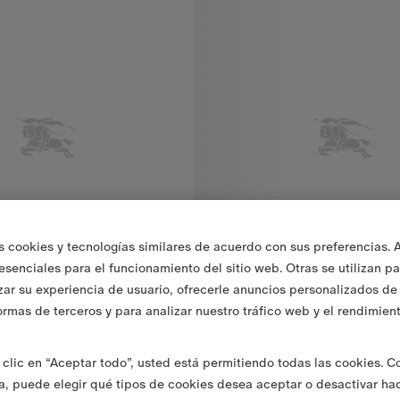
s cookies y tecnologías similares de acuerdo con sus preferencias. 
 esenciales para el funcionamiento del sitio web. Otras se utilizan p
zar su experiencia de usuario, ofrecerle anuncios personalizados de 
ormas de terceros y para analizar nuestro tráfico web y el rendimien
clic en “Aceptar todo”, usted está permitiendo todas las cookies. 
ón
355,00 €
Polo en algodón
va, puede elegir qué tipos de cookies desea aceptar o desactivar ha
24
+
24