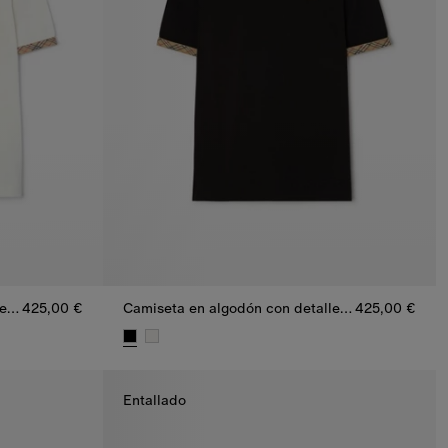
Camiseta en algodón con detalle Check
425,00 €
Camiseta en algodón con detalle Check
425,00 €
le Check, 425,00 €
Camiseta en algodón con detalle Check, 425,00 
Entallado