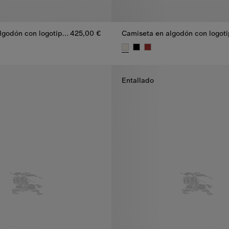
Camiseta en algodón con logotipo de nuestro legado
425,00 €
lgodón con logotipo de nuestro legado, 425,00 €
Camiseta en algodón con logoti
Entallado