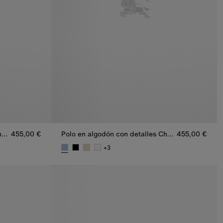
Polo en algodón con detalles Check
455,00 €
Polo en algodón con detalles Check
455,00 €
+
3
heck, 455,00 €
Polo en algodón con detalles Check, 455,00 €