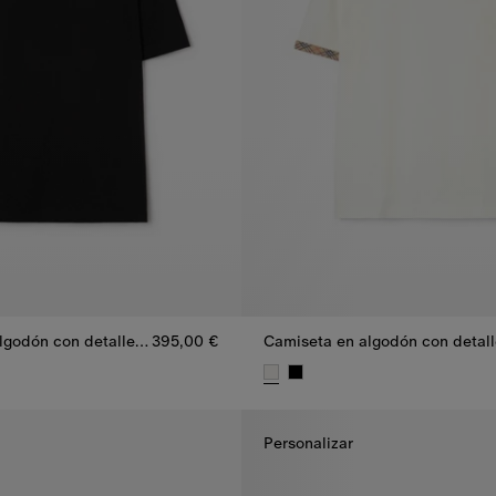
Camiseta en algodón con detalle Check
395,00 €
lgodón con detalle Check, 395,00 €
Camiseta en algodón con detal
Personalizar