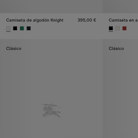
Camiseta de algodón Knight
395,00 €
Camiseta de algodón Knight, 395,00 €
Camiseta en a
Clásico
Clásico