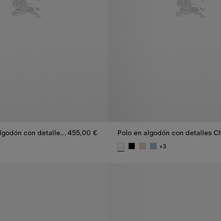
Camiseta en algodón con detalle Check
455,00 €
+
3
lgodón con detalle Check, 455,00 €
Polo en algodón con detalles C