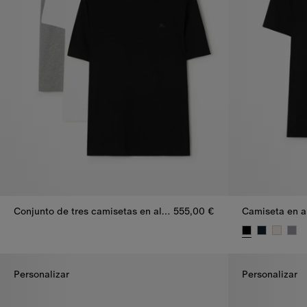
Conjunto de tres camisetas en algodón
555,00 €
Conjunto de tres camisetas en algodón, 555,00 €
Camiseta en a
Personalizar
Personalizar