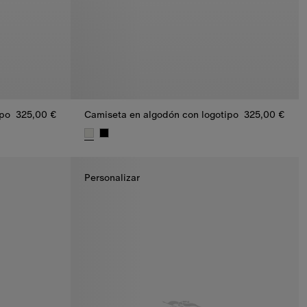
ipo
325,00 €
Camiseta en algodón con logotipo
325,00 €
po, 325,00 €
Camiseta en algodón con logotipo, 325,00 €
Personalizar