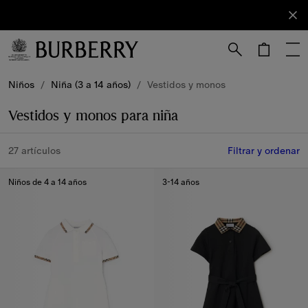
Registrarse
Suscríbete
a nuestro
boletín de
novedades.
Niños
/
Niña (3 a 14 años)
/
Vestidos y monos
Vestidos y monos para niña
27 artículos
Filtrar y ordenar
Niños de 4 a 14 años
3-14 años