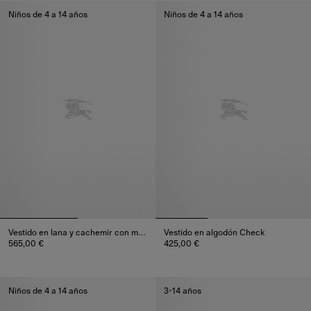
Niños de 4 a 14 años
Niños de 4 a 14 años
Vestido en lana y cachemir con motivo Townhouse Bear
Vestido en algodón Check
565,00 €
425,00 €
Vestido en lana y cachemir con motivo Townhouse Bear, 565,00 €
Vestido en algodón Check, 425
Niños de 4 a 14 años
3-14 años