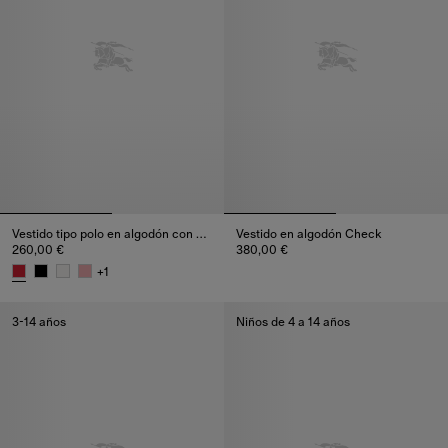
Vestido tipo polo en algodón con detalles Check
Vestido en algodón Check
260,00 €
380,00 €
Vestido en algodón Check, 380
+
1
Vestido tipo polo en algodón con detalles Check, 260,00 €
3-14 años
Niños de 4 a 14 años