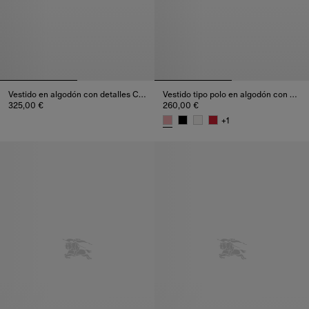
Vestido en algodón con detalles Check
Vestido tipo polo en algodón con detalles Check
325,00 €
260,00 €
Vestido en algodón con detalles Check, 325,00 €
+
1
Vestido tipo polo en algodón c