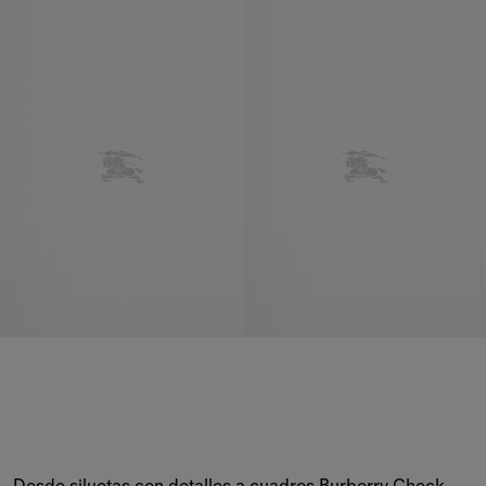
Desde siluetas con detalles a cuadros Burberry Check 