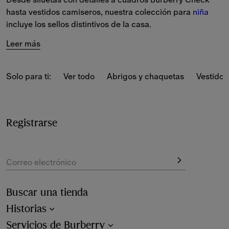
hasta vestidos camiseros, nuestra colección para 
niña
incluye los sellos distintivos de la casa.
Leer más
Solo para ti:
Ver todo
Abrigos y chaquetas
Vestidos
Registrarse
Correo electrónico
Buscar una tienda
Historias
Servicios de Burberry